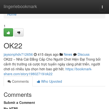
Home
lingeriebookmark
Togg
navi
Home
1
OK22
jaysonphdv712656
415 days ago
News
Discuss
OK22 – Nhà Cái Đẳng Cấp Cho Người Chơi Hiện Đại Trong bối
cảnh thị trường cá cược trực tuyến ngày càng phát triển, người
chơi có nhiều lựa chọn hơn bao giờ hết.
https://bookmark-
share.com/story19802719/ok22
Comments
Who Upvoted
Comments
Submit a Comment
No HTML