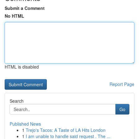
Submit a Comment
No HTML
HTML is disabled
Report Page
Search
Go
Published News
1
Trejo's Tacos: A Taste of LA Hits London
1
I am unable to handle said request . The ...