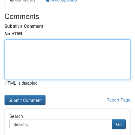
Comments
Submit a Comment
No HTML
HTML is disabled
Report Page
Search
Go