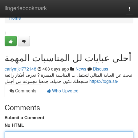
Home
lingeriebookmark
Togg
navi
Home
1
أحلى عبايات لل المناسبات المهمة
carlymjcl772148
403 days ago
News
Discuss
تبحث عن العباية المثالي لتحتفل ب المناسبة المميزة ? نعرف أفكار رائعة
ستجعلك تكون جميلة. جمعنا مجموعة من أجمل
https://toga.sa/
Comments
Who Upvoted
Comments
Submit a Comment
No HTML