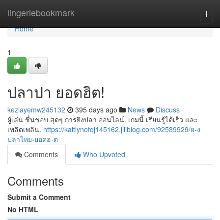
Home
lingeriebookmark
Togg
navi
Home
1
ปลาปา ยอดฮิต!
keziayemw245132
395 days ago
News
Discuss
ผู้เล่น ชื่นชอบ สุดๆ การยิงปลา ออนไลน์. เกมนี้ เรียนรู้ได้เร็ว และ
เพลิดเพลิน.
https://kaitlynofqj145162.jiliblog.com/92539929/ย-ง
ปลาไทย-ยอดฮ-ต
Comments
Who Upvoted
Comments
Submit a Comment
No HTML