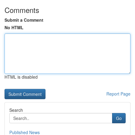
Comments
Submit a Comment
No HTML
HTML is disabled
Report Page
Search
Go
Published News