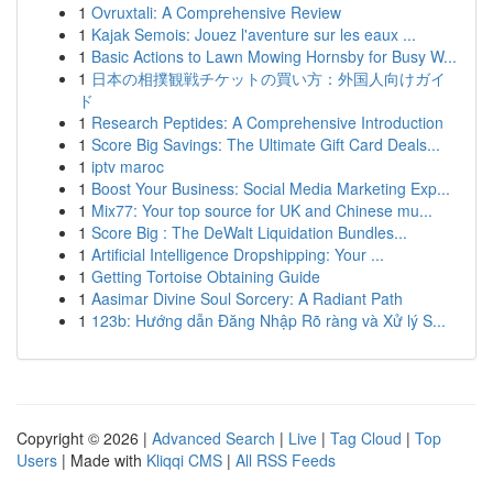
1
Ovruxtali: A Comprehensive Review
1
Kajak Semois: Jouez l'aventure sur les eaux ...
1
Basic Actions to Lawn Mowing Hornsby for Busy W...
1
日本の相撲観戦チケットの買い方：外国人向けガイ
ド
1
Research Peptides: A Comprehensive Introduction
1
Score Big Savings: The Ultimate Gift Card Deals...
1
iptv maroc
1
Boost Your Business: Social Media Marketing Exp...
1
Mix77: Your top source for UK and Chinese mu...
1
Score Big : The DeWalt Liquidation Bundles...
1
Artificial Intelligence Dropshipping: Your ...
1
Getting Tortoise Obtaining Guide
1
Aasimar Divine Soul Sorcery: A Radiant Path
1
123b: Hướng dẫn Đăng Nhập Rõ ràng và Xử lý S...
Copyright © 2026 |
Advanced Search
|
Live
|
Tag Cloud
|
Top
Users
| Made with
Kliqqi CMS
|
All RSS Feeds