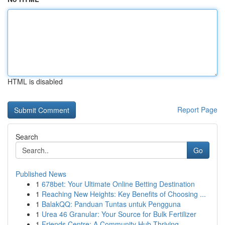
HTML is disabled
Report Page
Search
Go
Published News
1
678bet: Your Ultimate Online Betting Destination
1
Reaching New Heights: Key Benefits of Choosing ...
1
BalakQQ: Panduan Tuntas untuk Pengguna
1
Urea 46 Granular: Your Source for Bulk Fertilizer
1
Friends Centre: A Community Hub Thriving