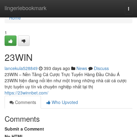
Home
lingeriebookmark
Togg
navi
Home
1
23WIN
lancekula528849
393 days ago
News
Discuss
23WIN – Nền Tảng Cá Cược Trực Tuyến Hàng Đầu Châu Á
23WIN hiện đang nổi lên như một trong những nhà cái cá cược
trực tuyến uy tín và chuyên nghiệp nhất tại thị
https://23winnbet.com/
Comments
Who Upvoted
Comments
Submit a Comment
No HTML