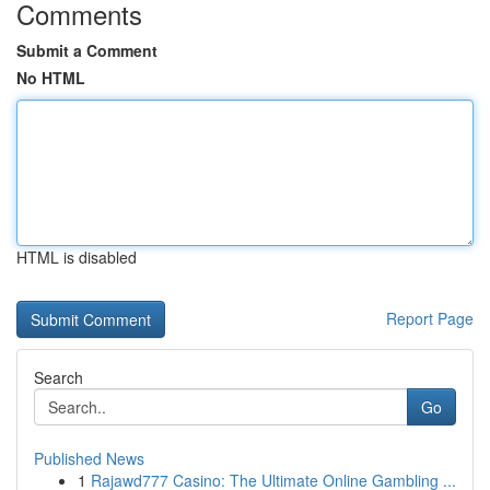
Comments
Submit a Comment
No HTML
HTML is disabled
Report Page
Search
Go
Published News
1
Rajawd777 Casino: The Ultimate Online Gambling ...