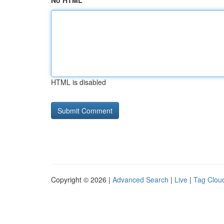
No HTML
HTML is disabled
Copyright © 2026 |
Advanced Search
|
Live
|
Tag Clou