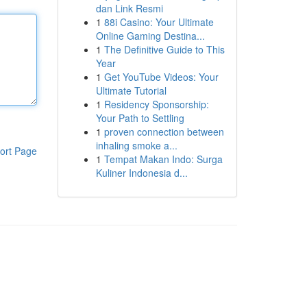
dan Link Resmi
1
88i Casino: Your Ultimate
Online Gaming Destina...
1
The Definitive Guide to This
Year
1
Get YouTube Videos: Your
Ultimate Tutorial
1
Residency Sponsorship:
Your Path to Settling
1
proven connection between
inhaling smoke a...
ort Page
1
Tempat Makan Indo: Surga
Kuliner Indonesia d...