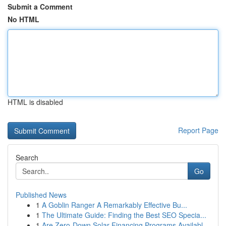
Submit a Comment
No HTML
HTML is disabled
Report Page
Search
Go
Published News
1
A Goblin Ranger A Remarkably Effective Bu...
1
The Ultimate Guide: Finding the Best SEO Specia...
1
Are Zero-Down Solar Financing Programs Availabl...