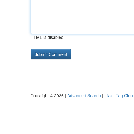
HTML is disabled
Copyright © 2026 |
Advanced Search
|
Live
|
Tag Clou