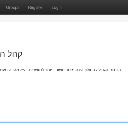
Groups
Register
Login
קהל הג
הכנסת הגדולה בחולון הינה מוסד חשוב ביותר לתושבים. היא מהווה מענה 