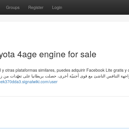
Groups
Register
Login
yota 4age engine for sale
 y otras plataformas similares, puedes adquirir Facebook Lite gratis y
acek370dda3.signalwiki.com/user