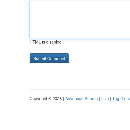
HTML is disabled
Copyright © 2026 |
Advanced Search
|
Live
|
Tag Clou