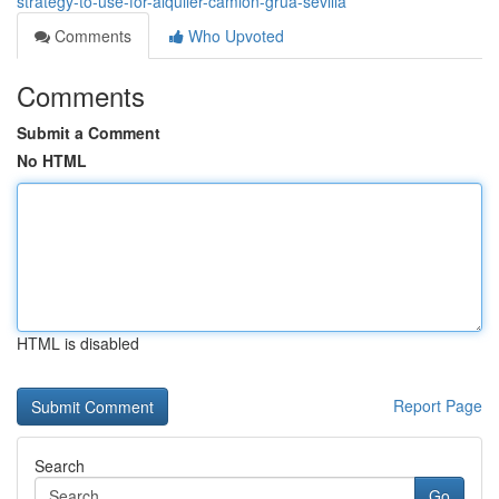
strategy-to-use-for-alquiler-camion-grua-sevilla
Comments
Who Upvoted
Comments
Submit a Comment
No HTML
HTML is disabled
Report Page
Search
Go