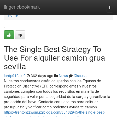
Home
lingeriebookmark
Togg
navi
Home
1
The Single Best Strategy To
Use For alquiler camion grua
sevilla
lordp912axt9
362 days ago
News
Discuss
Nuestros conductores están equipados con los Equipos de
Protección Distinctive (EPI) correspondientes y nuestros
camiones cumplen con todos los requisitos en materia de
seguridad para velar por la seguridad de la carga y garantizar la
protección del have. Contacta con nosotros para solicitar
presupuesto y verificar como podemos ayudarte camión
https://trentonzzwsm.p2blogs.com/35482945/the-single-best-