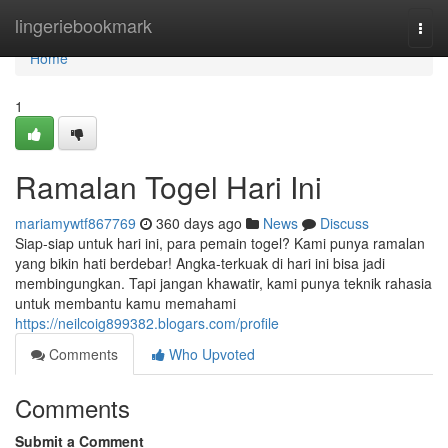
Home
lingeriebookmark
Togg
navi
Home
1
Ramalan Togel Hari Ini
mariamywtf867769
360 days ago
News
Discuss
Siap-siap untuk hari ini, para pemain togel? Kami punya ramalan
yang bikin hati berdebar! Angka-terkuak di hari ini bisa jadi
membingungkan. Tapi jangan khawatir, kami punya teknik rahasia
untuk membantu kamu memahami
https://neilcoig899382.blogars.com/profile
Comments
Who Upvoted
Comments
Submit a Comment