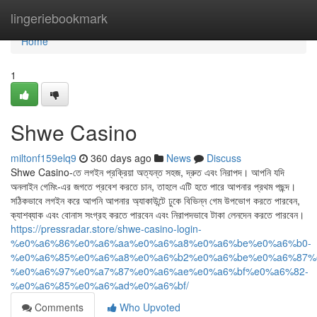
Home
lingeriebookmark
Home
1
Shwe Casino
miltonf159elq9
360 days ago
News
Discuss
Shwe Casino-তে লগইন প্রক্রিয়া অত্যন্ত সহজ, দ্রুত এবং নিরাপদ। আপনি যদি
অনলাইন গেমিং-এর জগতে প্রবেশ করতে চান, তাহলে এটি হতে পারে আপনার প্রথম পছন্দ।
সঠিকভাবে লগইন করে আপনি আপনার অ্যাকাউন্টে ঢুকে বিভিন্ন গেম উপভোগ করতে পারবেন,
ক্যাশব্যাক এবং বোনাস সংগ্রহ করতে পারবেন এবং নিরাপদভাবে টাকা লেনদেন করতে পারবেন।
https://pressradar.store/shwe-casino-login-
%e0%a6%86%e0%a6%aa%e0%a6%a8%e0%a6%be%e0%a6%b0-
%e0%a6%85%e0%a6%a8%e0%a6%b2%e0%a6%be%e0%a6%87%
%e0%a6%97%e0%a7%87%e0%a6%ae%e0%a6%bf%e0%a6%82-
%e0%a6%85%e0%a6%ad%e0%a6%bf/
Comments
Who Upvoted