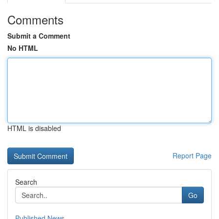
Comments
Submit a Comment
No HTML
HTML is disabled
Report Page
Search
Go
Published News