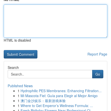
HTML is disabled
Report Page
Search
Go
Published News
1
Hydrophilic PES Membranes: Enhancing Filtration...
1
Mi Mascota Fiel: Guía para Elegir al Mejor Amigo
1
澳门金沙娱乐：最新游戏体验
1
Where to Get Emperor’s Wellness Formula: ...
1
Fresh Birthday Flowers Near Professional Ct